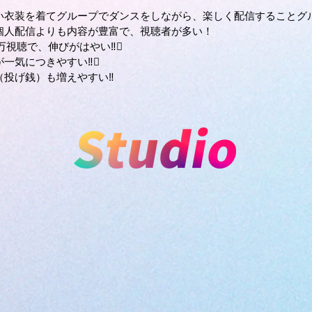
い衣装を着てグループでダンスをしながら、楽しく配信することグ
個人配信よりも内容が豊富で、視聴者が多い！
0万視聴で、伸びがはやい‼
が一気につきやすい‼
（投げ銭）も増えやすい‼