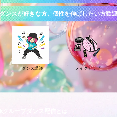
ダンスが好きな方、個性を伸ばしたい方歓
ダンス講師
メイクアップ
Tokグループダンス配信とは