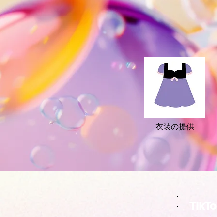
衣装の提供
Tik