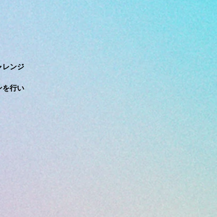
ャレンジ
ンを行い