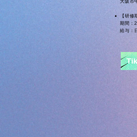
大阪市
【研修
期間：
給与：日
T