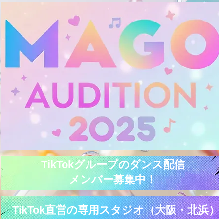
TikTokグループのダンス配信
メンバー募集中！
TikTok直営の専用スタジオ（大阪・北浜