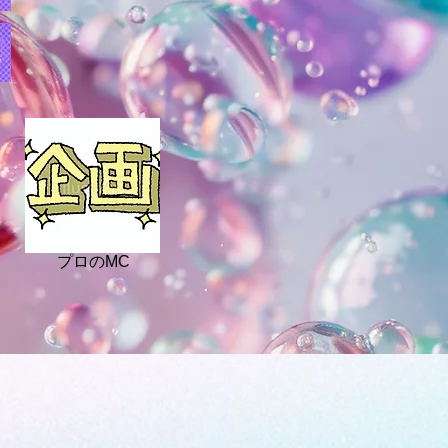
迎
プロのMC