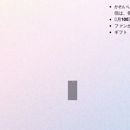
かわい
信は、
月10
ファン
ギフト